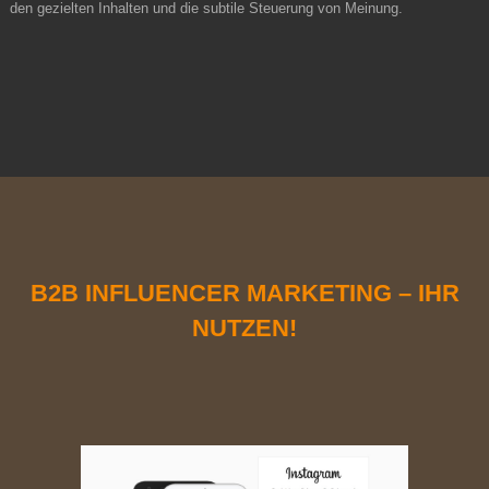
den gezielten Inhalten und die subtile Steuerung von Meinung.
B2B INFLUENCER MARKETING – IHR
NUTZEN!