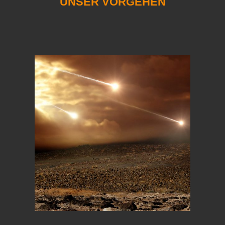
UNSER VORGEHEN